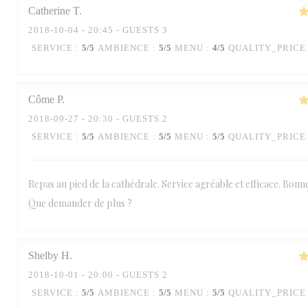
Catherine
T
2018-10-04
- 20:45 - GUESTS 3
SERVICE
:
5
/5
AMBIENCE
:
5
/5
MENU
:
4
/5
QUALITY_PRICE
Côme
P
2018-09-27
- 20:30 - GUESTS 2
SERVICE
:
5
/5
AMBIENCE
:
5
/5
MENU
:
5
/5
QUALITY_PRICE
Repas au pied de la cathédrale. Service agréable et efficace. Bonn
Que demander de plus ?
Shelby
H
2018-10-01
- 20:00 - GUESTS 2
SERVICE
:
5
/5
AMBIENCE
:
5
/5
MENU
:
5
/5
QUALITY_PRICE