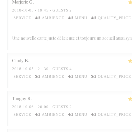
Marjorie
G
2018-10-05
- 19:45 - GUESTS 2
SERVICE
:
4
/5
AMBIENCE
:
4
/5
MENU
:
4
/5
QUALITY_PRICE
Une nouvelle carte juste délicieuse et toujours un accueil aussi s
Cindy
B
2018-10-05
- 21:30 - GUESTS 4
SERVICE
:
5
/5
AMBIENCE
:
4
/5
MENU
:
5
/5
QUALITY_PRICE
Tanguy
R
2018-10-06
- 20:00 - GUESTS 2
SERVICE
:
4
/5
AMBIENCE
:
4
/5
MENU
:
4
/5
QUALITY_PRICE