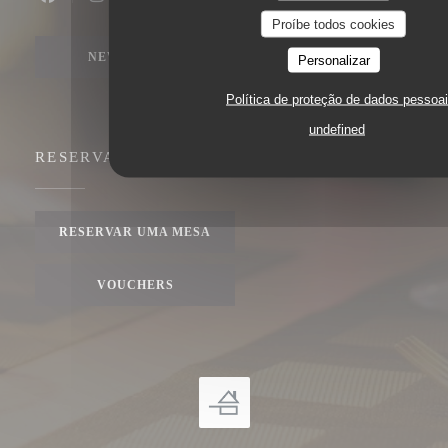
Facebook ((abre numa nova janela))
Instagram ((abre numa nova janela))
Proíbe todos cookies
NEWSLETTER
Personalizar
Política de proteção de dados pessoa
undefined
RESERVA
RESERVAR UMA MESA
VOUCHERS