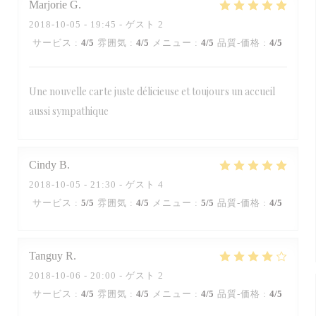
Marjorie
G
2018-10-05
- 19:45 - ゲスト 2
サービス
:
4
/5
雰囲気
:
4
/5
メニュー
:
4
/5
品質-価格
:
4
/5
Une nouvelle carte juste délicieuse et toujours un accueil
aussi sympathique
Cindy
B
2018-10-05
- 21:30 - ゲスト 4
サービス
:
5
/5
雰囲気
:
4
/5
メニュー
:
5
/5
品質-価格
:
4
/5
Tanguy
R
2018-10-06
- 20:00 - ゲスト 2
サービス
:
4
/5
雰囲気
:
4
/5
メニュー
:
4
/5
品質-価格
:
4
/5