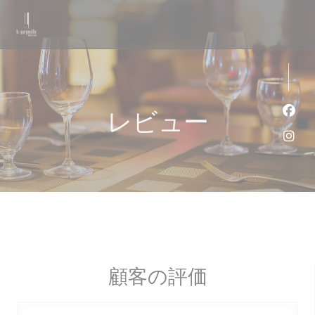
クッキー利用の管理について
レビュー
Fa
Ins
顧客の評価