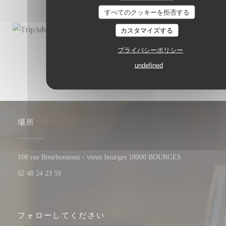
すべてのクッキーを拒否する
カスタマイズする
プライバシーポリシー
undefined
場所
((新しいウィ
108 rue Bourbonnoux - vieux bourges 18000 BOURGES
02 48 24 23 59
フォローしてください