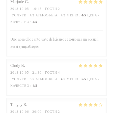
Marjorie
G
2018-10-05
- 19:45 - ГОСТИ 2
УСЛУГИ
:
4
/5
АТМОСФЕРА
:
4
/5
МЕНЮ
:
4
/5
ЦЕНА /
КАЧЕСТВО
:
4
/5
Une nouvelle carte juste délicieuse et toujours un accueil
aussi sympathique
Cindy
B
2018-10-05
- 21:30 - ГОСТИ 4
УСЛУГИ
:
5
/5
АТМОСФЕРА
:
4
/5
МЕНЮ
:
5
/5
ЦЕНА /
КАЧЕСТВО
:
4
/5
Tanguy
R
2018-10-06
- 20:00 - ГОСТИ 2