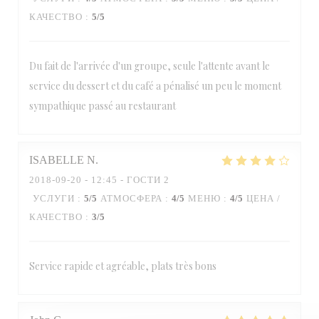
КАЧЕСТВО
:
5
/5
Du fait de l'arrivée d'un groupe, seule l'attente avant le
service du dessert et du café a pénalisé un peu le moment
sympathique passé au restaurant
ISABELLE
N
2018-09-20
- 12:45 - ГОСТИ 2
УСЛУГИ
:
5
/5
АТМОСФЕРА
:
4
/5
МЕНЮ
:
4
/5
ЦЕНА /
КАЧЕСТВО
:
3
/5
Service rapide et agréable, plats très bons