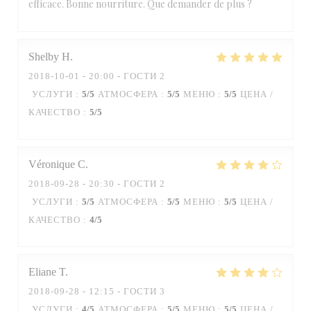
efficace. Bonne nourriture. Que demander de plus ?
Shelby
H
2018-10-01
- 20:00 - ГОСТИ 2
УСЛУГИ
:
5
/5
АТМОСФЕРА
:
5
/5
МЕНЮ
:
5
/5
ЦЕНА /
КАЧЕСТВО
:
5
/5
Véronique
C
2018-09-28
- 20:30 - ГОСТИ 2
УСЛУГИ
:
5
/5
АТМОСФЕРА
:
5
/5
МЕНЮ
:
5
/5
ЦЕНА /
КАЧЕСТВО
:
4
/5
Eliane
T
2018-09-28
- 12:15 - ГОСТИ 3
УСЛУГИ
:
4
/5
АТМОСФЕРА
:
5
/5
МЕНЮ
:
5
/5
ЦЕНА /