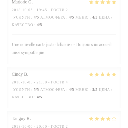
Marjorie
G
2018-10-05
- 19:45 - ГОСТИ 2
УСЛУГИ
:
4
/5
АТМОСФЕРА
:
4
/5
МЕНЮ
:
4
/5
ЦЕНА /
КАЧЕСТВО
:
4
/5
Une nouvelle carte juste délicieuse et toujours un accueil
aussi sympathique
Cindy
B
2018-10-05
- 21:30 - ГОСТИ 4
УСЛУГИ
:
5
/5
АТМОСФЕРА
:
4
/5
МЕНЮ
:
5
/5
ЦЕНА /
КАЧЕСТВО
:
4
/5
Tanguy
R
2018-10-06
- 20:00 - ГОСТИ 2