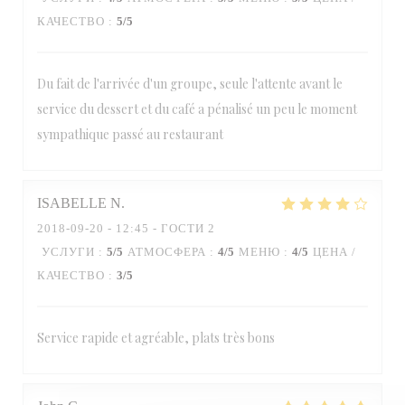
КАЧЕСТВО
:
5
/5
Du fait de l'arrivée d'un groupe, seule l'attente avant le
service du dessert et du café a pénalisé un peu le moment
sympathique passé au restaurant
ISABELLE
N
2018-09-20
- 12:45 - ГОСТИ 2
УСЛУГИ
:
5
/5
АТМОСФЕРА
:
4
/5
МЕНЮ
:
4
/5
ЦЕНА /
КАЧЕСТВО
:
3
/5
Service rapide et agréable, plats très bons