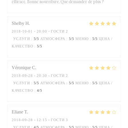
efficace. Bonne nourriture. Que demander de plus ?
Shelby
H
2018-10-01
- 20:00 - ГОСТИ 2
УСЛУГИ
:
5
/5
АТМОСФЕРА
:
5
/5
МЕНЮ
:
5
/5
ЦЕНА /
КАЧЕСТВО
:
5
/5
Véronique
C
2018-09-28
- 20:30 - ГОСТИ 2
УСЛУГИ
:
5
/5
АТМОСФЕРА
:
5
/5
МЕНЮ
:
5
/5
ЦЕНА /
КАЧЕСТВО
:
4
/5
Eliane
T
2018-09-28
- 12:15 - ГОСТИ 3
УСЛУГИ
:
4
/5
АТМОСФЕРА
:
5
/5
МЕНЮ
:
5
/5
ЦЕНА /