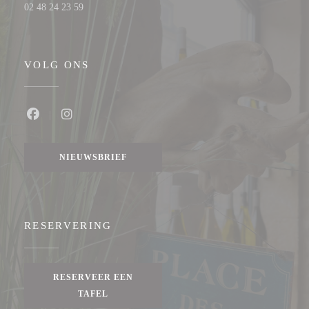
02 48 24 23 59
VOLG ONS
Facebook ((opent in een nieuw venster))
Instagram ((opent in een nieuw venster))
NIEUWSBRIEF
RESERVERING
RESERVEER EEN
TAFEL