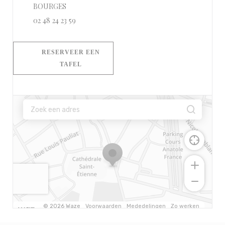
((opent in een nieuw venster))
BOURGES
02 48 24 23 59
RESERVEER EEN
TAFEL