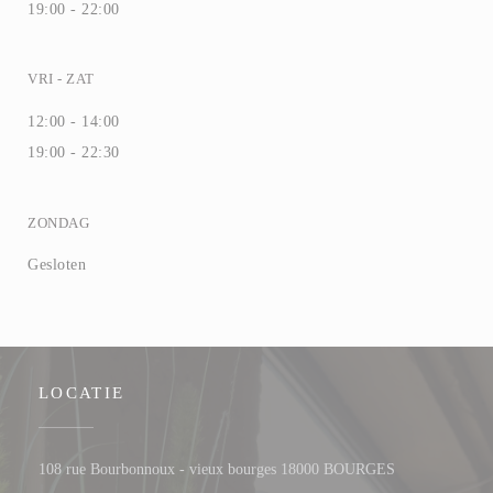
19:00 - 22:00
VRI
-
ZAT
12:00 - 14:00
19:00 - 22:30
ZONDAG
Gesloten
LOCATIE
((opent in een 
108 rue Bourbonnoux - vieux bourges 18000 BOURGES