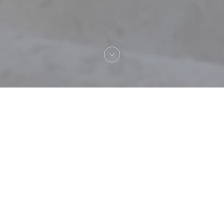
Bienvenue chez
La Gargouille