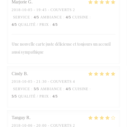
Marjorie
G
2018-10-05
- 19:45 - COUVERTS 2
SERVICE
:
4
/5
AMBIANCE
:
4
/5
CUISINE
:
4
/5
QUALITÉ / PRIX
:
4
/5
Une nouvelle carte juste délicieuse et toujours un accueil
aussi sympathique
Cindy
B
2018-10-05
- 21:30 - COUVERTS 4
SERVICE
:
5
/5
AMBIANCE
:
4
/5
CUISINE
:
5
/5
QUALITÉ / PRIX
:
4
/5
Tanguy
R
2018-10-06
- 20:00 - COUVERTS 2