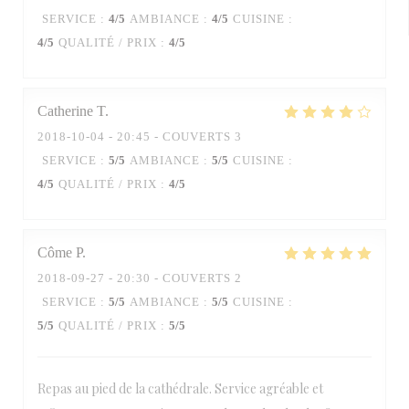
SERVICE
:
4
/5
AMBIANCE
:
4
/5
CUISINE
:
4
/5
QUALITÉ / PRIX
:
4
/5
Catherine
T
2018-10-04
- 20:45 - COUVERTS 3
SERVICE
:
5
/5
AMBIANCE
:
5
/5
CUISINE
:
4
/5
QUALITÉ / PRIX
:
4
/5
Côme
P
2018-09-27
- 20:30 - COUVERTS 2
SERVICE
:
5
/5
AMBIANCE
:
5
/5
CUISINE
:
5
/5
QUALITÉ / PRIX
:
5
/5
Repas au pied de la cathédrale. Service agréable et