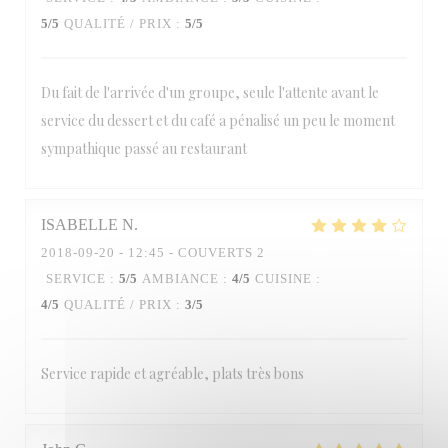
5
/5
QUALITÉ / PRIX
:
5
/5
Du fait de l'arrivée d'un groupe, seule l'attente avant le
service du dessert et du café a pénalisé un peu le moment
sympathique passé au restaurant
ISABELLE
N
2018-09-20
- 12:45 - COUVERTS 2
SERVICE
:
5
/5
AMBIANCE
:
4
/5
CUISINE
:
4
/5
QUALITÉ / PRIX
:
3
/5
Service rapide et agréable, plats très bons